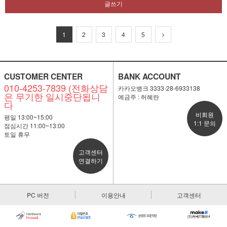
글쓰기
1
2
3
4
5
CUSTOMER CENTER
BANK ACCOUNT
010-4253-7839 (전화상담
카카오뱅크 3333-28-6933138
은 무기한 일시중단됩니
예금주 : 허혜란
다
비회원
평일 13:00~15:00
1:1 문의
점심시간 11:00~13:00
토일 휴무
고객센터
연결하기
PC 버전
이용안내
고객센터