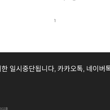
1
은 무기한 일시중단됩니다, 카카오톡, 네
502호