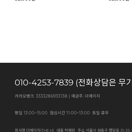
010-4253-7839 (전화상담
카카오뱅크. 3333286933138 | 예금주. 더에이치
평일 13:00~15:00 점심시간 11:00~13:00 토일 휴무
회사명 더에이치(THE H) 대표 허혜란 주소 서울시 성동구 행당로 31-35, 