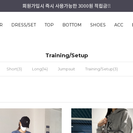
R
DRESS/SET
TOP
BOTTOM
SHOES
ACC
Training/Setup
Short(3)
Long(14)
Jumpsuit
Training/Setup(3)