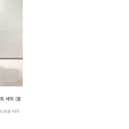
 세트 (블
드러운 터치