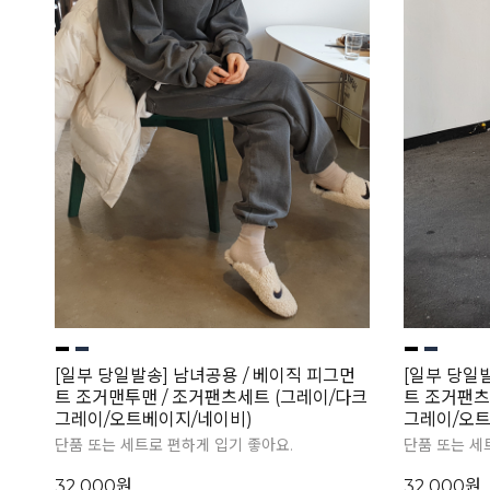
[일부 당일발송] 남녀공용 / 베이직 피그먼
[일부 당일
트 조거맨투맨 / 조거팬츠세트 (그레이/다크
트 조거팬츠
그레이/오트베이지/네이비)
그레이/오트
단품 또는 세트로 편하게 입기 좋아요.
단품 또는 세
32,000원
32,000원