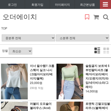
로그인
회원가입
마이페이지
최근본상품
오더에이치
TOP
정렬
이너 필수템!! 크롭
슬림골지 보트넥 5
스퀘어 실크 나시
부반팔티셔츠 (블
(크림아이보리/베
랙/아이보리/베이
이지/블랙)
지/오렌지/피치/라
임/네이비/소라/그
23,000원
레이)
230원 적립
14,000원
러블리 오프숄더
로맨틱 긴팔꼬임블
블라우스 (4col)
라우스(블랙/베이