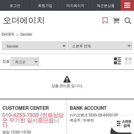
로그인
회원가입
마이페이지
최근본상품
오더에이치
SHOES
Sandal
정렬
상품 준비중 입니다.
CUSTOMER CENTER
BANK ACCOUNT
010-4253-7839 (전화상담
카카오뱅크 3333-28-6933138
은 무기한 일시중단됩니
예금주 : 허혜란
다
비회원
평일 13:00~15:00