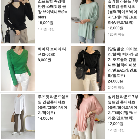
소프트한 촉감에
실키한 라운드 7부
반한 소매컷팅 금
옆트임 롱티셔츠
장 브이넥니트(9c
(블랙/화이트/베이
olor)
지/그레이/핑크/브
라운/민트/브릭)
19,000원
12,000원
190원 적립
120원 적립
베이직 브이넥 티
[당일발송_아이보
셔츠(6col)
리/블랙] 빅카라 골
지 오프숄더 긴팔
8,000원
니트(블랙/아이보
리/민트/소라/연보
라/옐로우)
24,000원
240원 적립
루즈핏 라운드옆트
실키한 라운드 7부
임 긴팔롱티셔츠
옆트임 롱티셔츠
(블랙/그레이/베이
(블랙/화이트/베이
지/화이트)
지/그레이/핑크/브
라운/민트/브릭)
14,000원
12,000원
120원 적립