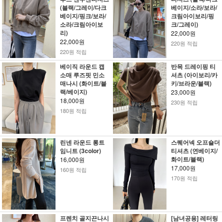
(블랙/그레이/다크
베이지/소라/보라/
베이지/핑크/보라/
크림아이보리/핑
소라/크림아이보
크/그레이)
리)
22,000원
22,000원
220원 적립
220원 적립
베이직 라운드 캡
반목 드레이핑 티
소매 루즈핏 민소
셔츠 (아이보리/카
매나시 (화이트/블
키/브라운/블랙)
랙/베이지)
23,000원
18,000원
230원 적립
180원 적립
린넨 라운드 롱트
스퀘어넥 오프숄더
임니트 (3color)
티셔츠 (연베이지/
화이트/블랙)
16,000원
17,000원
160원 적립
170원 적립
프렌치 골지끈나시
[남녀공용] 레터링