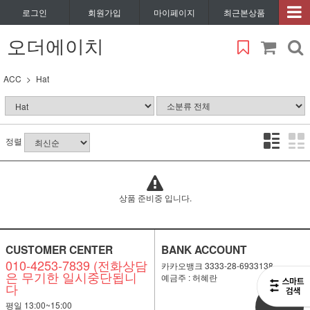
로그인
회원가입
마이페이지
최근본상품
오더에이치
ACC
Hat
정렬
상품 준비중 입니다.
CUSTOMER CENTER
BANK ACCOUNT
010-4253-7839 (전화상담
카카오뱅크 3333-28-6933138
은 무기한 일시중단됩니
예금주 : 허혜란
다
비회원
평일 13:00~15:00